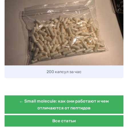
200 капсул за час
← Small molecule: как они работают и чем
отличаются от пептидов
Все статьи