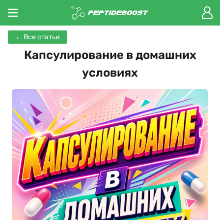
← Все статьи
Капсулирование в домашних
условиях