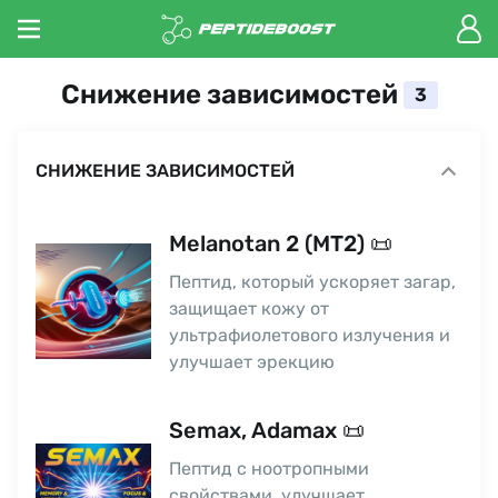
Снижение зависимостей
3
СНИЖЕНИЕ ЗАВИСИМОСТЕЙ
Melanotan 2 (MT2) 📜
Пептид, который ускоряет загар,
защищает кожу от
ультрафиолетового излучения и
улучшает эрекцию
Semax, Adamax 📜
Пептид с ноотропными
свойствами, улучшает