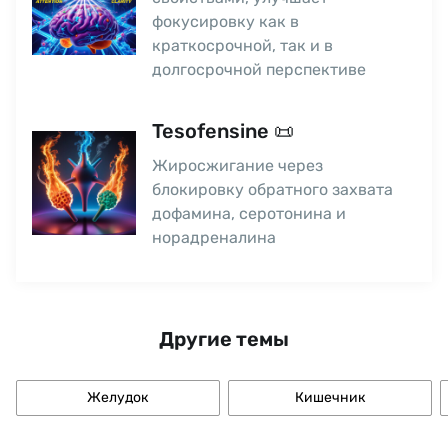
фокусировку как в
краткосрочной, так и в
долгосрочной перспективе
Tesofensine 📜
Жиросжигание через
блокировку обратного захвата
дофамина, серотонина и
норадреналина
Другие темы
Желудок
Кишечник