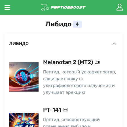
Либидо
4
ЛИБИДО
Melanotan 2 (MT2) 📜
Пептид, который ускоряет загар,
защищает кожу от
ультрафиолетового излучения и
улучшает эрекцию
PT-141 📜
Пептид, способствующий
повышению либидо и