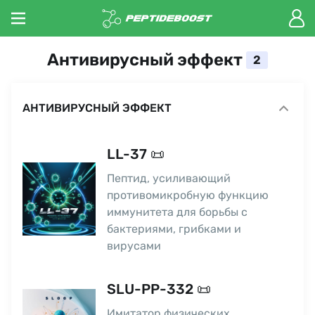
Антивирусный эффект
2
АНТИВИРУСНЫЙ ЭФФЕКТ
LL-37 📜
Пептид, усиливающий
противомикробную функцию
иммунитета для борьбы с
бактериями, грибками и
вирусами
SLU-PP-332 📜
Имитатор физических