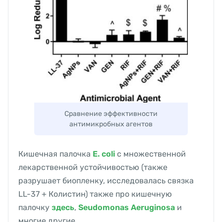
Сравнение эффективности
антимикробных агентов
Кишечная палочка
E. coli
c множественной
лекарственной устойчивостью (также
разрушает биопленку, исследовалась связка
LL-37 + Колистин) также про кишечную
палочку
здесь
,
Seudomonas Aeruginosa
и
многие другие