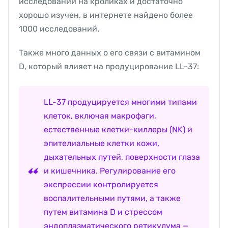
исследовании на кроликах и достаточно
хорошо изучен, в интернете найдено более
1000 исследований.
Также много данных о его связи с витамином
D, который влияет на продуцирование LL-37:
LL-37 продуцируется многими типами
клеток, включая макрофаги,
естественные клетки-киллеры (NK) и
эпителиальные клетки кожи,
дыхательных путей, поверхности глаза
и кишечника. Регулирование его
экспрессии контролируется
воспалительными путями, а также
путем витамина D и стрессом
эндоплазматического ретикулума —