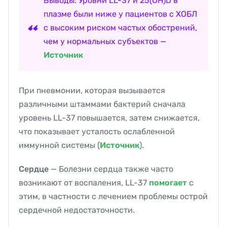
Выводы: Уровни LL-37 и 25(OH)D в
плазме были ниже у пациентов с ХОБЛ
с высоким риском частых обострений,
чем у нормальных субъектов —
Источник
При пневмонии, которая вызывается
различными штаммами бактерий сначала
уровень LL-37 повышается, затем снижается,
что показывает усталость ослабленной
иммунной системы (
Источник
).
Сердце
— Болезни сердца также часто
возникают от воспаления, LL-37
помогает
с
этим, в частности с лечением проблемы острой
сердечной недостаточности.