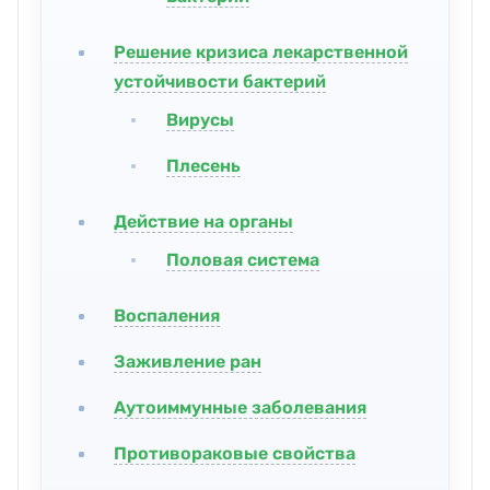
Решение кризиса лекарственной
устойчивости бактерий
Вирусы
Плесень
Действие на органы
Половая система
Воспаления
Заживление ран
Аутоиммунные заболевания
Противораковые свойства