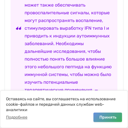
может также обеспечивать
провоспалительные сигналы, которые
могут распространять воспаление,
стимулировать выработку IFN типа I и
приводить к индукции аутоиммунных
заболеваний. Необходимы
дальнейшие исследования, чтобы
полностью понять большое влияние
этого небольшого пептида на функцию
иммунной системы, чтобы можно было
изучить потенциальные
терапевтические применения. —
Источник
Оставаясь на сайте, вы соглашаетесь на использование
cookie-файлов и передачей данных службам web-
аналитики
Подробнее
Принять