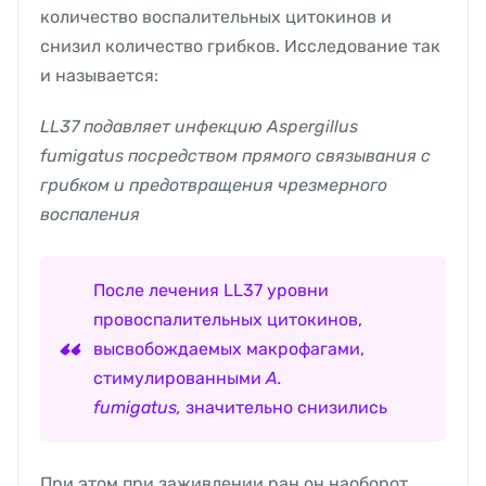
количество воспалительных цитокинов и
снизил количество грибков. Исследование так
и называется:
LL37 подавляет инфекцию Aspergillus
fumigatus посредством прямого связывания с
грибком и предотвращения чрезмерного
воспаления
После лечения LL37 уровни
провоспалительных цитокинов,
высвобождаемых макрофагами,
стимулированными
A.
fumigatus,
значительно снизились
При этом при заживлении ран он наоборот