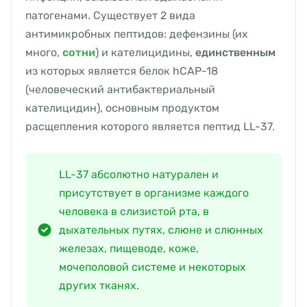
патогенами. Существует 2 вида
антимикробных пептидов: дефензины (их
много,
сотни
) и кателицидины,
единственным
из которых является белок hCAP-18
(человеческий антибактериальный
кателицидин), основным продуктом
расщепления которого является пептид LL-37.
LL-37 абсолютно натурален и
присутствует в организме каждого
человека в слизистой рта, в
дыхательных путях, слюне и слюнных
железах, пищеводе, коже,
мочеполовой системе и некоторых
других тканях.