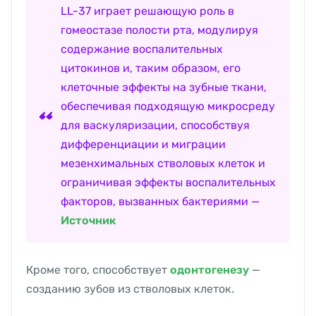
LL-37 играет решающую роль в
гомеостазе полости рта, модулируя
содержание воспалительных
цитокинов и, таким образом, его
клеточные эффекты на зубные ткани,
обеспечивая подходящую микросреду
для васкуляризации, способствуя
дифференциации и миграции
мезенхимальных стволовых клеток и
ограничивая эффекты воспалительных
факторов, вызванных бактериями —
Источник
Кроме того, способствует
одонтогенезу
—
созданию зубов из стволовых клеток.