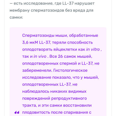
— есть исследование, где LL-37 нарушает
мембрану сперматозоидов без вреда для
самки:
Сперматозоиды мыши, обработанные
3,6 мкМ LL-37, теряли способность
оплодотворять яйцеклетки как
in vitro
,
так и
in vivo
. Все 26 самок мышей,
оплодотворенных спермой и LL-37, не
забеременели. Гистологическое
исследование показало, что у мышей,
оплодотворенных LL-37, не
наблюдалось никаких видимых
повреждений репродуктивного
тракта, и эти самки восстановили
плодовитость после спаривания с