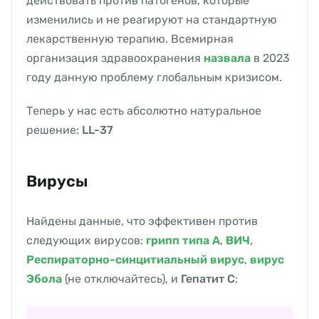
действовать против патогенов, которые
изменились и не реагируют на стандартную
лекарственную терапию. Всемирная
организация здравоохранения
назвала
в 2023
году данную проблему глобальным кризисом.
Теперь у нас есть абсолютно натуральное
решение:
LL-37
Вирусы
Найдены данные, что эффективен против
следующих вирусов:
грипп типа А
,
ВИЧ
,
Респираторно-синцитиальный вирус
,
вирус
Эбола
(не отключайтесь), и
Гепатит С
: